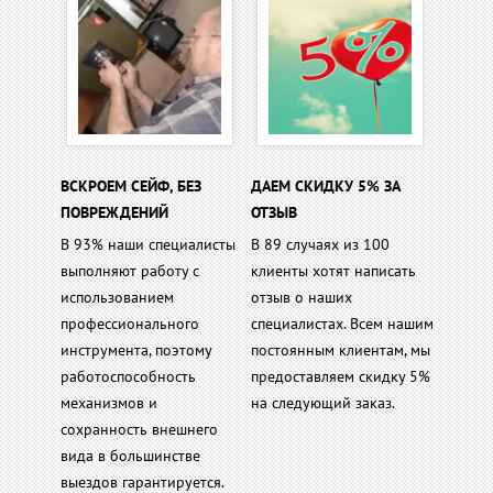
ВСКРОЕМ СЕЙФ, БЕЗ
ДАЕМ СКИДКУ 5% ЗА
ПОВРЕЖДЕНИЙ
ОТЗЫВ
В 93% наши специалисты
В 89 случаях из 100
выполняют работу с
клиенты хотят написать
использованием
отзыв о наших
профессионального
специалистах. Всем нашим
инструмента, поэтому
постоянным клиентам, мы
работоспособность
предоставляем скидку 5%
механизмов и
на следующий заказ.
сохранность внешнего
вида в большинстве
выездов гарантируется.