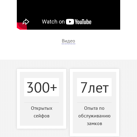
Видео
300+
7лет
Открытых
Опыта по
сейфов
обслуживанию
замков