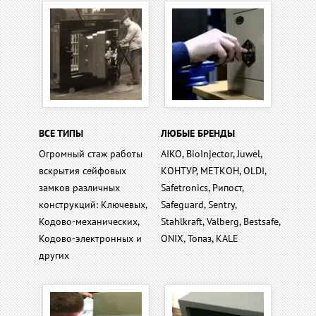
ВСЕ ТИПЫ
ЛЮБЫЕ БРЕНДЫ
Огромный стаж работы
AIKO, BioInjector, Juwel,
вскрытия сейфовых
КОНТУР, МЕТКОН, OLDI,
замков различных
Safetronics, Рипост,
конструкций: Ключевых,
Safeguard, Sentry,
Кодово-механических,
Stahlkraft, Valberg, Bestsafe,
Кодово-электронных и
ONIX, Топаз, KALE
других