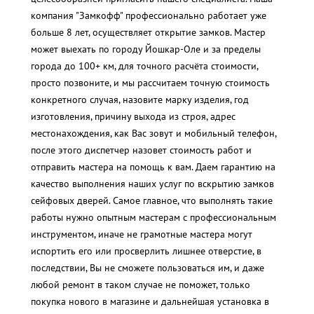
компания "Замкофф" профессионально работает уже
больше 8 лет, осуществляет открытие замков. Мастер
может выехать по городу Йошкар-Оле и за пределы
города до 100+ км, для точного расчёта стоимости,
просто позвоните, и мы рассчитаем точную стоимость
конкретного случая, назовите марку изделия, год
изготовления, причину выхода из строя, адрес
местонахождения, как Вас зовут и мобильный телефон,
после этого диспетчер назовет стоимость работ и
отправить мастера на помощь к вам. Даем гарантию на
качество выполнения наших услуг по вскрытию замков
сейфовых дверей. Самое главное, что выполнять такие
работы нужно опытным мастерам с профессиональным
инструментом, иначе не грамотные мастера могут
испортить его или просверлить лишнее отверстие, в
последствии, Вы не сможете пользоваться им, и даже
любой ремонт в таком случае не поможет, только
покупка нового в магазине и дальнейшая установка в