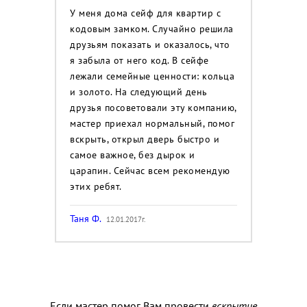
У меня дома сейф для квартир с
кодовым замком. Случайно решила
друзьям показать и оказалось, что
я забыла от него код. В сейфе
лежали семейные ценности: кольца
и золото. На следующий день
друзья посоветовали эту компанию,
мастер приехал нормальный, помог
вскрыть, открыл дверь быстро и
самое важное, без дырок и
царапин. Сейчас всем рекомендую
этих ребят.
Таня Ф.
12.01.2017г.
Если мастер помог Вам провести
вскрытие