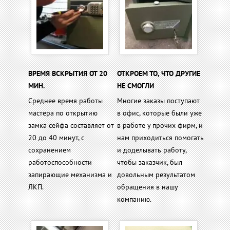
ВРЕМЯ ВСКРЫТИЯ ОТ 20
ОТКРОЕМ ТО, ЧТО ДРУГИЕ
МИН.
НЕ СМОГЛИ
Среднее время работы
Многие заказы поступают
мастера по открытию
в офис, которые были уже
замка сейфа составляет от
в работе у прочих фирм, и
20 до 40 минут, с
нам приходиться помогать
сохранением
и доделывать работу,
работоспособности
чтобы заказчик, был
запирающие механизма и
довольным результатом
ЛКП.
обращения в нашу
компанию.