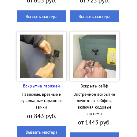
от 603 руб.
от 723 руб.
Вызвать мастера
Вызвать мастера
Вскрытие гаражей
Вскрыть сейф
Навесные, врезные и
Экстренное вскрытие
сувальдные гаражные
железных сейфов,
замки
включая кодовые
системы
от 843 руб.
от 1443 руб.
Вызвать мастера