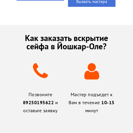
Вызвать мастера
Как заказать вскрытие
сейфа в Йошкар-Оле?
Позвоните
Мастер подъедет к
89250195622
и
Вам в течение
10-15
оставьте заявку
минут