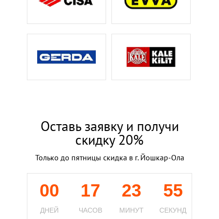
Оставь заявку и получи
скидку 20%
Только до пятницы скидка в г. Йошкар-Ола
00
17
23
54
ДНЕЙ
ЧАСОВ
МИНУТ
СЕКУНД