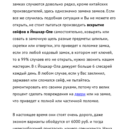
замках случаются довольно редко, кроме китайских
производителей, здесь однозначно замена замков. Если
все же случилась подобная ситуация и Вы не можете его
открыть, не стоит пытаться производить
вскрытие
сейфов в Йошкар-Оле
самостоятельно, ковырять или
совать в замочную щель разные предметы: шпильки,
скрепки или отвертки, это приведет к поломке замка,
если это любой кодовый замок, в котором нет ключей,
то в 99% случаев его не открыть, нужно звонить нашим
мастерам. В г. Йошкар-Ола дежурят больше 6 слесарей
каждый день. В любом случае, если у Вас заклинил,
заржавел или сломался сейф, не пытайтесь
ремонтировать его своими руками, потому что велик
процент сделать повреждения на
двери
или на замке,
что приведет к полной или частичной поломке.
В настоящее время они стоят очень дорого, даже
эконом варианты обойдутся от 6000 руб. и тогда
целесообразней пригласить нашего специалиста. Наша