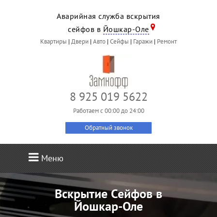
Аварийная служба вскрытия
сейфов в
Йошкар-Оле
Квартиры
|
Двери
|
Авто
|
Сейфы
|
Гаражи
|
Ремонт
8 925 019 5622
Работаем c 00:00 до 24:00
Обратный звонок
Меню
Вскрытие Сейфов в
Йошкар-Оле